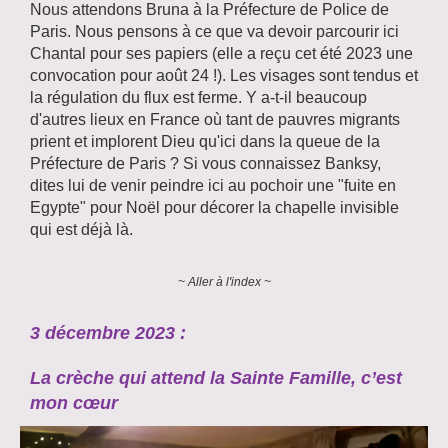
Nous attendons Bruna à la Préfecture de Police de
Paris. Nous pensons à ce que va devoir parcourir ici
Chantal pour ses papiers (elle a reçu cet été 2023 une
convocation pour août 24 !). Les visages sont tendus et
la régulation du flux est ferme. Y a-t-il beaucoup
d'autres lieux en France où tant de pauvres migrants
prient et implorent Dieu qu'ici dans la queue de la
Préfecture de Paris ? Si vous connaissez Banksy,
dites lui de venir peindre ici au pochoir une "fuite en
Egypte" pour Noël pour décorer la chapelle invisible
qui est déjà là.
~ Aller à l'index ~
3 décembre 2023 :
La crèche qui attend la Sainte Famille, c’est
mon cœur