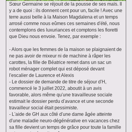
Sœur Germaine se réjouit de la pousse de ses maïs. Il
y a de quoi : ils donnent cent pour un, facile ! Avec une
terre aussi belle à la Maison Magdalena et un temps
arrosé comme nous eûmes ces semaines d'été, nous
contemplons des luxuriances et comptons les fioretti
que Dieu nous envoie. Tenez, par exemple :
- Alors que les femmes de la maison se plaignaient de
ne pas avoir de mixeur ni de machine à râper les
carottes, la fille de Béatrice remet dans un sac un
robot ménager complet qui est déposé devant
l'escalier de Laurence et Alexis
- Le dossier de demande de titre de séjour d'H,
commencé le 3 juillet 2022, aboutit à un avis
favorable, alors même qu'une travailleuse sociale
estimait le dossier perdu d'avance et une seconde
travailleur social était pessimiste.
- L'aide de GH aux côté d'une dame âgée atteinte
d'une maladie neuro-dégénérative en vacances chez
sa fille devient un temps de grâce pour toute la famille