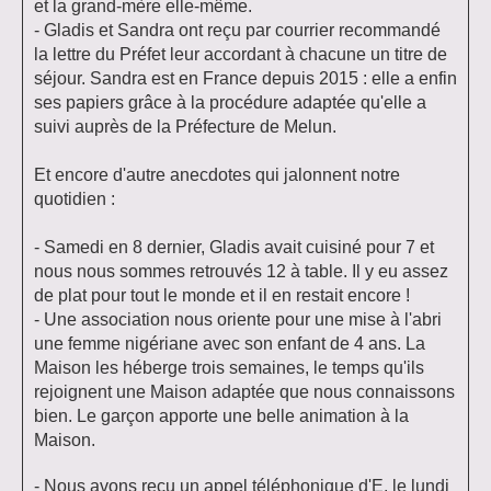
et la grand-mère elle-même.
- Gladis et Sandra ont reçu par courrier recommandé
la lettre du Préfet leur accordant à chacune un titre de
séjour. Sandra est en France depuis 2015 : elle a enfin
ses papiers grâce à la procédure adaptée qu'elle a
suivi auprès de la Préfecture de Melun.
Et encore d'autre anecdotes qui jalonnent notre
quotidien :
- Samedi en 8 dernier, Gladis avait cuisiné pour 7 et
nous nous sommes retrouvés 12 à table. Il y eu assez
de plat pour tout le monde et il en restait encore !
- Une association nous oriente pour une mise à l'abri
une femme nigériane avec son enfant de 4 ans. La
Maison les héberge trois semaines, le temps qu'ils
rejoignent une Maison adaptée que nous connaissons
bien. Le garçon apporte une belle animation à la
Maison.
- Nous avons reçu un appel téléphonique d'E. le lundi