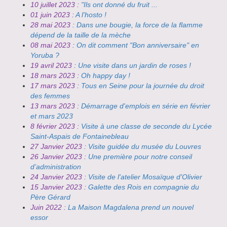
10 juillet 2023 :
"Ils ont donné du fruit ...
01 juin 2023 :
A l'hosto !
28 mai 2023 :
Dans une bougie, la force de la flamme
dépend de la taille de la mèche
08 mai 2023 :
On dit comment "Bon anniversaire" en
Yoruba ?
19 avril 2023 :
Une visite dans un jardin de roses !
18 mars 2023 :
Oh happy day !
17 mars 2023 :
Tous en Seine pour la journée du droit
des femmes
13 mars 2023 :
Démarrage d'emplois en série en février
et mars 2023
8 février 2023 :
Visite à une classe de seconde du Lycée
Saint-Aspais de Fontainebleau
27 Janvier 2023 :
Visite guidée du musée du Louvres
26 Janvier 2023 :
Une première pour notre conseil
d’administration
24 Janvier 2023 :
Visite de l'atelier Mosaïque d'Olivier
15 Janvier 2023 :
Galette des Rois en compagnie du
Père Gérard
Juin 2022 :
La Maison Magdalena prend un nouvel
essor