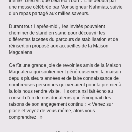
thème "Dieu vit que cela était bon". Elle débuta par
une messe célébrée par Monseigneur Nahmias, suivie
d’un repas partagé aux milles saveurs.
Durant tout l’après-midi, les invités pouvaient
cheminer de stand en stand pour découvrir les
différentes facettes du parcours de stabilisation et de
réinsertion proposé aux accueilles de la Maison
Magdalena.
Ce fût une grande joie de revoir les amis de la Maison
Magdalena qui soutiennent généreusement la maison
depuis plusieurs années et de faire connaissance de
nombreuses personnes qui venaient pour la premier à
la fois nous rendre visite. Ils ont ainsi fait écho au
conseil d’un de nos donateurs qui témoignait des
raisons de son engagement continu : « Venez sur
place et voyez de vous-même, alors vous
comprendrez ! ».