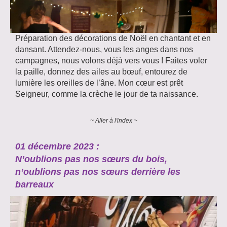
Préparation des décorations de Noël en chantant et en
dansant. Attendez-nous, vous les anges dans nos
campagnes, nous volons déjà vers vous ! Faites voler
la paille, donnez des ailes au bœuf, entourez de
lumière les oreilles de l’âne. Mon cœur est prêt
Seigneur, comme la crèche le jour de ta naissance.
~ Aller à l'index ~
01 décembre 2023 :
N’oublions pas nos sœurs du bois,
n’oublions pas nos sœurs derrière les
barreaux