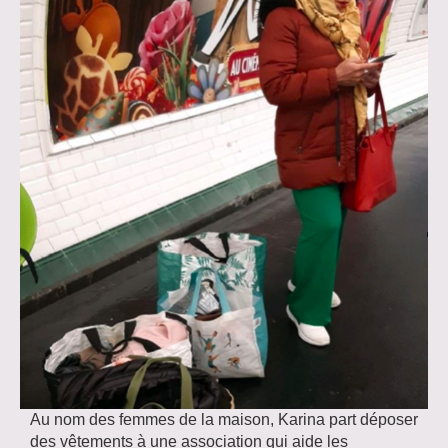
Au nom des femmes de la maison, Karina part déposer
des vêtements à une association qui aide les