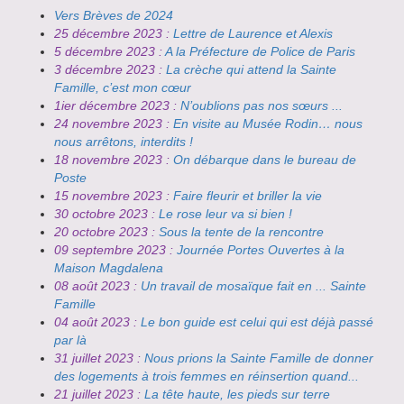
Vers Brèves de 2024
25 décembre 2023 :
Lettre de Laurence et Alexis
5 décembre 2023 :
A la Préfecture de Police de Paris
3 décembre 2023 :
La crèche qui attend la Sainte
Famille, c’est mon cœur
1ier décembre 2023 :
N’oublions pas nos sœurs ...
24 novembre 2023 :
En visite au Musée Rodin… nous
nous arrêtons, interdits !
18 novembre 2023 :
On débarque dans le bureau de
Poste
15 novembre 2023 :
Faire fleurir et briller la vie
30 octobre 2023 :
Le rose leur va si bien !
20 octobre 2023 :
Sous la tente de la rencontre
09 septembre 2023 :
Journée Portes Ouvertes à la
Maison Magdalena
08 août 2023 :
Un travail de mosaïque fait en ... Sainte
Famille
04 août 2023 :
Le bon guide est celui qui est déjà passé
par là
31 juillet 2023 :
Nous prions la Sainte Famille de donner
des logements à trois femmes en réinsertion quand...
21 juillet 2023 :
La tête haute, les pieds sur terre